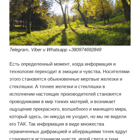
Telegram, Viber и Whatsapp +380974692849
Есть определенный момент, когда информация и
технология переходит в эмоции и чувства. Носителями
этого становятся обыкновенные мертвые железки и
стекляшки. А точнее железки и стекляшки в
исполнении настоящих производителей становятся
проводниками в мир тонких материй, и возникает
ощущение прекрасного, волшебного и манящего мира,
который здесь, он никуда не уходил, но мы не видели
его ТАК. Так информация в виде множества
ограниченных дифракцией и аберрациями точек вдруг
становится источником чувств, игрой света и тени,