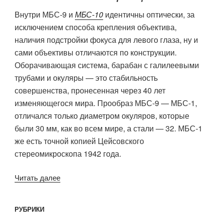
Внутри МБС-9 и
МБС-10
идентичны оптически, за
исключением способа крепления объектива,
наличия подстройки фокуса для левого глаза, ну и
сами объективы отличаются по конструкции.
Оборачивающая система, барабан с галилеевыми
трубами и окуляры — это стабильность
совершенства, пронесенная через 40 лет
изменяющегося мира. Прообраз МБС-9 — МБС-1,
отличался только диаметром окуляров, которые
были 30 мм, как во всем мире, а стали — 32. МБС-1
же есть точной копией Цейсовского
стереомикроскопа 1942 года.
«Битва
Читать далее
гигантов:
МБС-9/2/1
РУБРИКИ
против