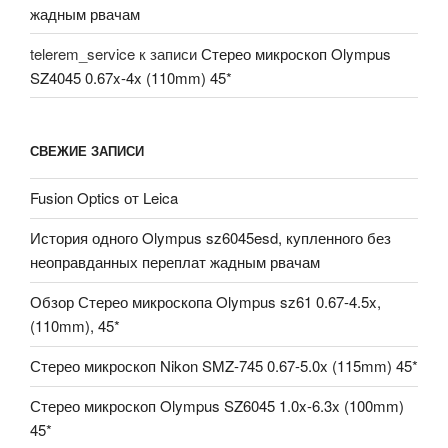
жадным рвачам
telerem_service
к записи
Стерео микроскоп Olympus
SZ4045 0.67x-4x (110mm) 45*
СВЕЖИЕ ЗАПИСИ
Fusion Optics от Leica
История одного Olympus sz6045esd, купленного без
неоправданных переплат жадным рвачам
Обзор Стерео микроскопа Olympus sz61 0.67-4.5x,
(110mm), 45*
Стерео микроскоп Nikon SMZ-745 0.67-5.0x (115mm) 45*
Стерео микроскоп Olympus SZ6045 1.0x-6.3x (100mm)
45*