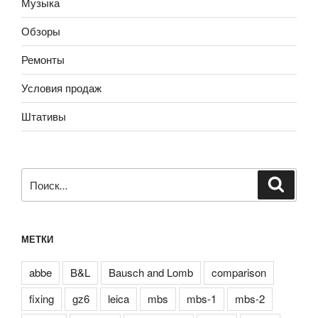
Музыка
Обзоры
Ремонты
Условия продаж
Штативы
Искать:
Поиск
МЕТКИ
abbe
B&L
Bausch and Lomb
comparison
fixing
gz6
leica
mbs
mbs-1
mbs-2