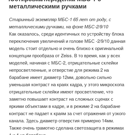
металлическими ручками
Старинный экземпляр МБС-1 65 лет от роду, с
металлическими ручками, на фоне МБС-2/9/10
Как оказалось, среди идентичных по устройству блока
переключения увеличений и голове МБС -2/9/10 данная
модель стоит отдельно и очень близко к оригинальной
концепции прообраза от Zeiss. В то время, как у всех
моделей, начиная с МБС-2, отрицательные склейки
непросветленные, и отверстие для режима 2 на
барабане имеет диаметр 12мм, довольно сильно
уменьшая контраст на краях кадра, у этого микроскопа
отрицательные склейки имеют просветление, что
заметно повышает контраст на сложных сценах с
яркими объектами в кадре, и в режиме 2 на барабане
контраст не падает к краям за счет отражения от узкого
канала. Здесь диаметр отверстия примерно 14мм.
Также очень грамотно сделана светозащита в режимах
1 и 4 на барабане.