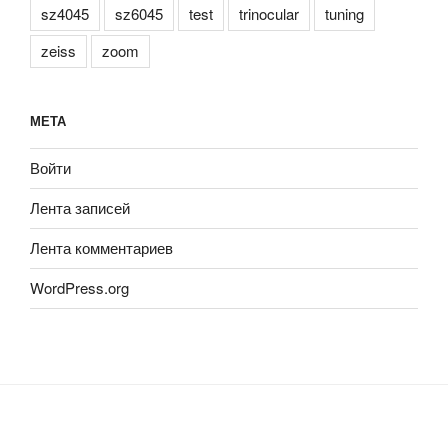
sz4045
sz6045
test
trinocular
tuning
zeiss
zoom
МЕТА
Войти
Лента записей
Лента комментариев
WordPress.org