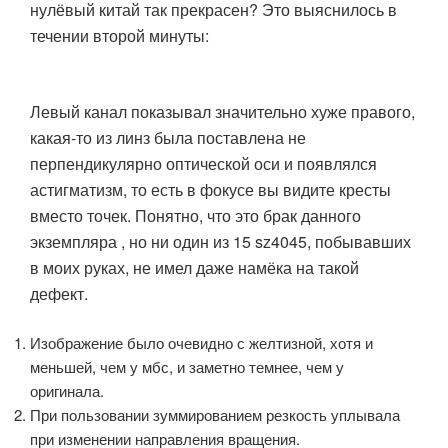
нулёвый китай так прекрасен? Это выяснилось в
течении второй минуты:
Левый канал показывал значительно хуже правого,
какая-то из линз была поставлена не
перпендикулярно оптической оси и появлялся
астигматизм, то есть в фокусе вы видите кресты
вместо точек. Понятно, что это брак данного
экземпляра , но ни один из 15 sz4045, побывавших
в моих руках, не имел даже намёка на такой
дефект.
Изображение было очевидно с желтизной, хотя и
меньшей, чем у мбс, и заметно темнее, чем у
оригинала.
При пользовании зуммированием резкость уплывала
при изменении направления вращения.