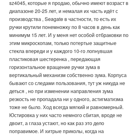
sz4045, которые я продаю, обычно имеют возраст в
диапазоне 20-25 лет, и немалая их часть идёт с
производства , Seagate в частности, то есть их
ручки крутили понемножку по 8 часов в день как
минимум 15 лет. И у меня нет особой отбраковки по
этим микроскопам, только потертые защитные
стекла впереди и у каждого 10-го лопнувшая
пластиковая шестеренка , передающая
горизонтальное вращение ручки зума в
вертикальный механизм собственно зума. Корпуса
бывают со следами пользования, тут уж никуда не
деться , но при изменении направления зума
резкость не пропадала ни у одного, астигматизма
тоже не было. Ход всегда мягкий и равномерный.
Юстировка у них часто немного сбитая, вроде не
двоит, а глаза устают, но как раз это дело
поправимое. И хитрые приколы, когда на