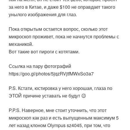
за него в Китае, и даже $100 не оправдает такого
унылого изображения для глаз.
Пока открытым остается вопрос, сколько этот
микроскоп проживет, пока не начнутся проблемы с
механикой.
Вот такие вот пироги с котятами.
Ссылка на пару фотографий
https://goo.gl/photos/5jqzRVjtfMWxSo3a7
P.S. Кстати, юстировка у него хорошая, глаза по
ЭТОЙ причине уставать не будут 😉
P.P.S. Наверное, мне стоит уточнить, что этот
микроскоп как раз и есть выпущенным максимум 5
лет назад клоном Olympus sz4045, при том, что