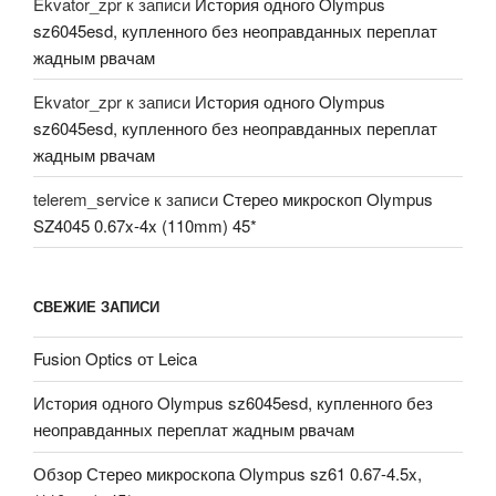
Ekvator_zpr
к записи
История одного Olympus
sz6045esd, купленного без неоправданных переплат
жадным рвачам
Ekvator_zpr
к записи
История одного Olympus
sz6045esd, купленного без неоправданных переплат
жадным рвачам
telerem_service
к записи
Стерео микроскоп Olympus
SZ4045 0.67x-4x (110mm) 45*
СВЕЖИЕ ЗАПИСИ
Fusion Optics от Leica
История одного Olympus sz6045esd, купленного без
неоправданных переплат жадным рвачам
Обзор Стерео микроскопа Olympus sz61 0.67-4.5x,