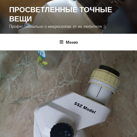
Перейти
ПРОСВЕТЛЕННЫЕ ТОЧНЫЕ
к
ВЕЩИ
содержимому
Профессионально о микроскопах от их любителя :)
Меню