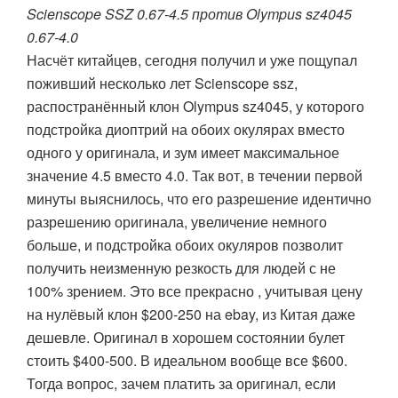
Scienscope SSZ 0.67-4.5 против Olympus sz4045
0.67-4.0
Насчёт китайцев, сегодня получил и уже пощупал
поживший несколько лет Scienscope ssz,
распостранённый клон Olympus sz4045, у которого
подстройка диоптрий на обоих окулярах вместо
одного у оригинала, и зум имеет максимальное
значение 4.5 вместо 4.0. Так вот, в течении первой
минуты выяснилось, что его разрешение идентично
разрешению оригинала, увеличение немного
больше, и подстройка обоих окуляров позволит
получить неизменную резкость для людей с не
100% зрением. Это все прекрасно , учитывая цену
на нулёвый клон $200-250 на ebay, из Китая даже
дешевле. Оригинал в хорошем состоянии булет
стоить $400-500. В идеальном вообще все $600.
Тогда вопрос, зачем платить за оригинал, если