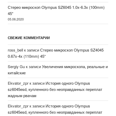
Стерео микроскоп Olympus SZ6045 1.0x-6.3x (100mm)
45*
05.06.2020
СВЕЖИЕ КОММЕНТАРИИ
ross_bell
к записи
Стерео микроскоп Olympus SZ4045
0.67x-4x (110mm) 45*
Sergiy Gu
к записи
Увеличения микроскопа, реальные и
китайские
Ekvator_zpr
к записи
История одного Olympus
sz6045esd, купленного без неоправданных переплат
жадным рвачам
Ekvator_zpr
к записи
История одного Olympus
sz6045esd, купленного без неоправданных переплат