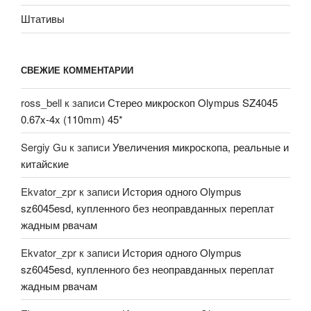
Штативы
СВЕЖИЕ КОММЕНТАРИИ
ross_bell
к записи
Стерео микроскоп Olympus SZ4045
0.67x-4x (110mm) 45*
Sergiy Gu
к записи
Увеличения микроскопа, реальные и
китайские
Ekvator_zpr
к записи
История одного Olympus
sz6045esd, купленного без неоправданных переплат
жадным рвачам
Ekvator_zpr
к записи
История одного Olympus
sz6045esd, купленного без неоправданных переплат
жадным рвачам