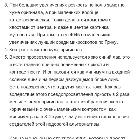
При больших увеличениях резкость по полю заметно
хуже оригинала, а при маленьких вообще
катастрофическая. Точки делаются кометами с
хвостами от центра, и даже в центре картинка
мутноватая. При том, что sz4045 на маленьких
увеличениях лучший среди микроскопов по Грину.
Контраст заметно хуже оригинала.
Вместо просветления используется ярко синий лак, это
и есть главная причина пониженных яркости и
контрастности. И он находится как минимум на входной
склейке линз и на первом движущемся блоке линз.
Есть подозрение, что в других местах тоже. Как раз
вследствие этого псевдопросветления яркость в 2 раза
меньше, чем у оригинала, а цвет изображения желто-
коричневый и с очень маленьким контрастом, как
минимум раза в 3-4 хуже, чем у источника вдохновения
создателей этой недорогой альтернативы.
Как на меня, он не стоит тех $200, которые просят