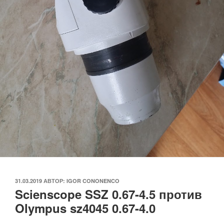
ОПУБЛИКОВАНО
31.03.2019
АВТОР:
IGOR CONONENCO
Scienscope SSZ 0.67-4.5 против
Olympus sz4045 0.67-4.0