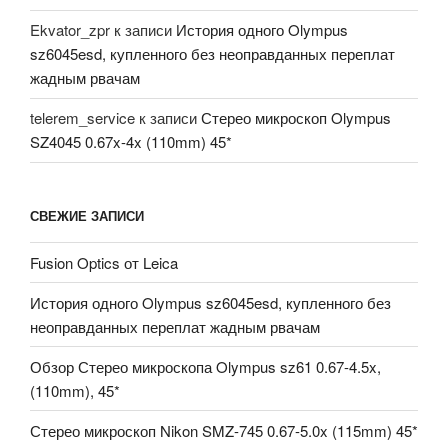
Ekvator_zpr
к записи
История одного Olympus
sz6045esd, купленного без неоправданных переплат
жадным рвачам
telerem_service
к записи
Стерео микроскоп Olympus
SZ4045 0.67x-4x (110mm) 45*
СВЕЖИЕ ЗАПИСИ
Fusion Optics от Leica
История одного Olympus sz6045esd, купленного без
неоправданных переплат жадным рвачам
Обзор Стерео микроскопа Olympus sz61 0.67-4.5x,
(110mm), 45*
Стерео микроскоп Nikon SMZ-745 0.67-5.0x (115mm) 45*