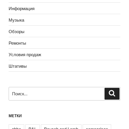
Информация
Музыка
Обзоры
Ремонты
Условия продаж
Штативы
Искать:
Поиск
МЕТКИ
abbe
B&L
Bausch and Lomb
comparison