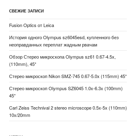
СВЕЖИЕ ЗАПИСИ
Fusion Optics от Leica
История одного Olympus sz6045esd, купленного без
неоправданных переплат жадным рвачам
Обзор Стерео микроскопа Olympus sz61 0.67-4.5x,
(110mm), 45*
Стерео микроскоп Nikon SMZ-745 0.67-5.0x (115mm) 45*
Стерео микроскоп Olympus SZ6045 1.0x-6.3x (100mm)
45*
Carl Zeiss Technival 2 stereo microscope 0.5x-5x (110mm)
10x/20mm