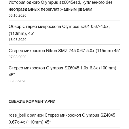
История одного Olympus sz6045esd, купленного без
неоправданных переплат жадным рвачам
06.10.2020
Обзор Стерео микроскопа Olympus sz61 0.67-4.5x,
(110mm), 45*
18.08.2020
Стерео микроскоп Nikon SMZ-745 0.67-5.0x (115mm) 45*
07.08.2020
Стерео микроскоп Olympus SZ6045 1.0x-6.3x (100mm)
45*
05.06.2020
СВЕЖИЕ КОММЕНТАРИИ
ross_bell
к записи
Стерео микроскоп Olympus SZ4045
0.67x-4x (110mm) 45*