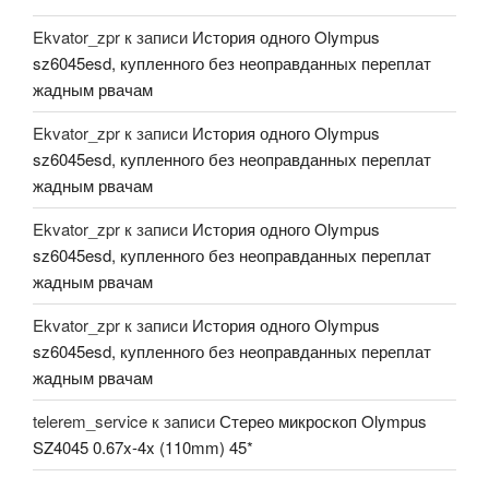
Ekvator_zpr
к записи
История одного Olympus
sz6045esd, купленного без неоправданных переплат
жадным рвачам
Ekvator_zpr
к записи
История одного Olympus
sz6045esd, купленного без неоправданных переплат
жадным рвачам
Ekvator_zpr
к записи
История одного Olympus
sz6045esd, купленного без неоправданных переплат
жадным рвачам
Ekvator_zpr
к записи
История одного Olympus
sz6045esd, купленного без неоправданных переплат
жадным рвачам
telerem_service
к записи
Стерео микроскоп Olympus
SZ4045 0.67x-4x (110mm) 45*