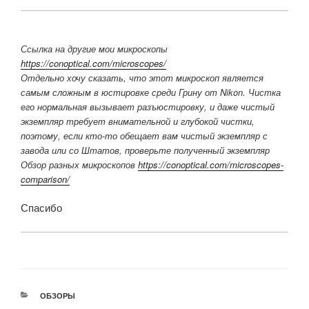
Ссылка на другие мои микроскопы
https://conoptical.com/microscopes/
Отдельно хочу сказать, что этот микроскоп является
самым сложным в юстировке среди Грину от Nikon. Чистка
его нормальная вызывает разъюстировку, и даже чистый
экземпляр требует внимательной и глубокой чистки,
поэтому, если кто-то обещает вам чистый экземпляр с
завода или со Штатов, проверьте полученный экземпляр
Обзор разных микроскопов
https://conoptical.com/microscopes-
comparison/
Спасибо
РУБРИКИ
ОБЗОРЫ