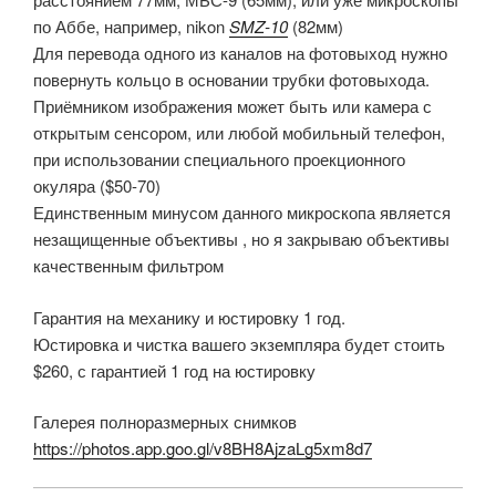
по Аббе, например, nikon
SMZ-10
(82мм)
Для перевода одного из каналов на фотовыход нужно
повернуть кольцо в основании трубки фотовыхода.
Приёмником изображения может быть или камера с
открытым сенсором, или любой мобильный телефон,
при использовании специального проекционного
окуляра ($50-70)
Единственным минусом данного микроскопа является
незащищенные объективы , но я закрываю объективы
качественным фильтром
Гарантия на механику и юстировку 1 год.
Юстировка и чистка вашего экземпляра будет стоить
$260, с гарантией 1 год на юстировку
Галерея полноразмерных снимков
https://photos.app.goo.gl/v8BH8AjzaLg5xm8d7