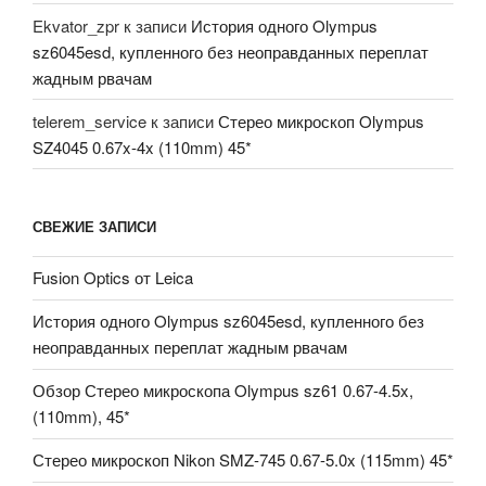
Ekvator_zpr
к записи
История одного Olympus
sz6045esd, купленного без неоправданных переплат
жадным рвачам
telerem_service
к записи
Стерео микроскоп Olympus
SZ4045 0.67x-4x (110mm) 45*
СВЕЖИЕ ЗАПИСИ
Fusion Optics от Leica
История одного Olympus sz6045esd, купленного без
неоправданных переплат жадным рвачам
Обзор Стерео микроскопа Olympus sz61 0.67-4.5x,
(110mm), 45*
Стерео микроскоп Nikon SMZ-745 0.67-5.0x (115mm) 45*