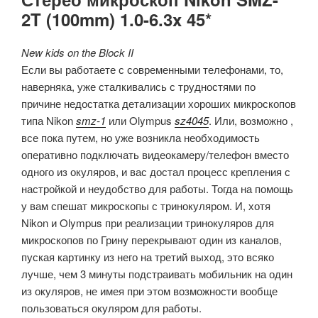
2T (100mm) 1.0-6.3x 45*
New kids on the Block II
Если вы работаете с современными телефонами, то,
наверняка, уже сталкивались с трудностями по
причине недостатка детализации хороших микроскопов
типа Nikon
smz-1
или Olympus
sz4045
. Или, возможно ,
все пока путем, но уже возникла необходимость
оперативно подключать видеокамеру/телефон вместо
одного из окуляров, и вас достал процесс крепления с
настройкой и неудобство для работы. Тогда на помощь
у вам спешат микроскопы с тринокуляром. И, хотя
Nikon и Olympus при реализации тринокуляров для
микроскопов по Грину перекрывают один из каналов,
пуская картинку из него на третий выход, это всяко
лучше, чем 3 минуты подстраивать мобильник на один
из окуляров, не имея при этом возможности вообще
пользоваться окуляром для работы.