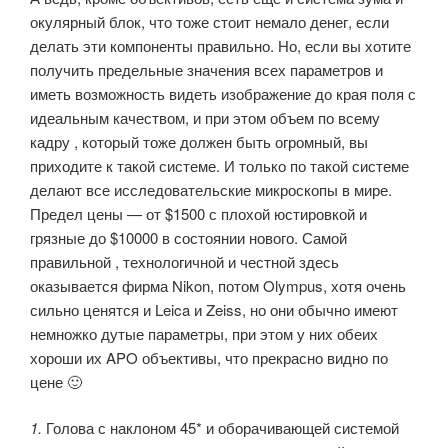
окулярный блок, что тоже стоит немало денег, если
делать эти компоненты правильно. Но, если вы хотите
получить предельные значения всех параметров и
иметь возможность видеть изображение до края поля с
идеальным качеством, и при этом объем по всему
кадру , который тоже должен быть огромный, вы
приходите к такой системе. И только по такой системе
делают все исследовательские микроскопы в мире.
Предел цены — от $1500 с плохой юстировкой и
грязные до $10000 в состоянии нового. Самой
правильной , технологичной и честной здесь
оказывается фирма Nikon, потом Olympus, хотя очень
сильно ценятся и Leica и Zeiss, но они обычно имеют
немножко дутые параметры, при этом у них обеих
хороши их APO объективы, что прекрасно видно по
цене 🙂
1.
Голова с наклоном 45* и оборачивающей системой