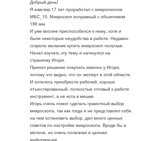
Добрый день!
Я ювелир.17 лет проработал с микроскопом
МБС_10. Микроскоп исправный с объективом
190 мм.
И уже вполне приспособился к нему, хотя и
были некоторые неудобства в работе. Недавно
созрело желание купить микроскоп получше.
Начал изучать эту тему и наткнулся на
страничку Игоря.
Принял решение покупать именно у Игоря,
потому что видно, что он эксперт в этой области.
И хотелось приобрести рабочий, хорошо
отъюстированный, полностью готовый к работе
инструмент, а не кота в мешке.
Игорь очень помог сделать грамотный выбор
микроскопа, так как тогда я не представлял себе
на чем остановить выбор, дал много ценных
советов по настройке микроскопа. Вроде бы и
мелочи, но очень полезная и ценная
информация.