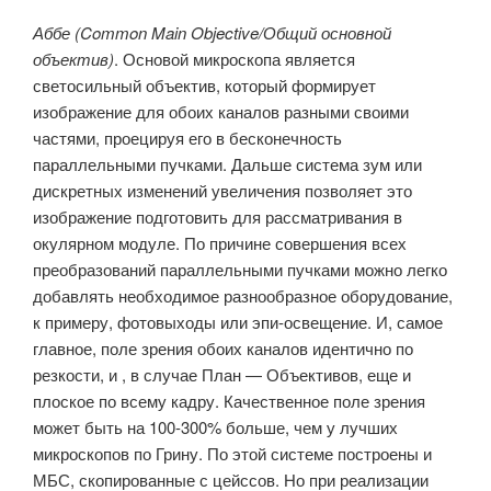
Аббе (Common Main Objective/Общий основной
объектив)
. Основой микроскопа является
светосильный объектив, который формирует
изображение для обоих каналов разными своими
частями, проецируя его в бесконечность
параллельными пучками. Дальше система зум или
дискретных изменений увеличения позволяет это
изображение подготовить для рассматривания в
окулярном модуле. По причине совершения всех
преобразований параллельными пучками можно легко
добавлять необходимое разнообразное оборудование,
к примеру, фотовыходы или эпи-освещение. И, самое
главное, поле зрения обоих каналов идентично по
резкости, и , в случае План — Объективов, еще и
плоское по всему кадру. Качественное поле зрения
может быть на 100-300% больше, чем у лучших
микроскопов по Грину. По этой системе построены и
МБС, скопированные с цейссов. Но при реализации