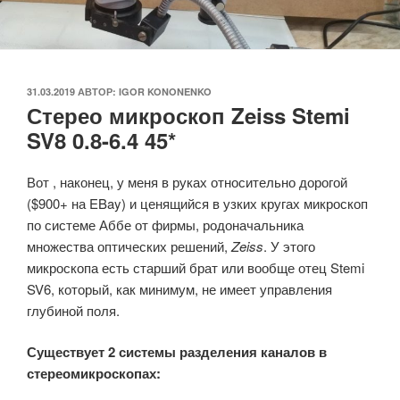
ОПУБЛИКОВАНО
31.03.2019
АВТОР:
IGOR KONONENKO
Стерео микроскоп Zeiss Stemi
SV8 0.8-6.4 45*
Вот , наконец, у меня в руках относительно дорогой
($900+ на EBay) и ценящийся в узких кругах микроскоп
по системе Аббе от фирмы, родоначальника
множества оптических решений,
Zeiss
. У этого
микроскопа есть старший брат или вообще отец Stemi
SV6, который, как минимум, не имеет управления
глубиной поля.
Существует 2 системы разделения каналов в
стереомикроскопах: