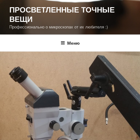
Перейти
ПРОСВЕТЛЕННЫЕ ТОЧНЫЕ
к
ВЕЩИ
содержимому
Профессионально о микроскопах от их любителя :)
Меню