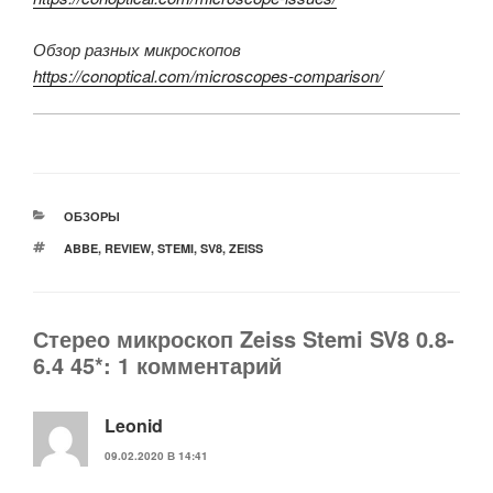
Обзор разных микроскопов
https://conoptical.com/microscopes-comparison/
РУБРИКИ
ОБЗОРЫ
МЕТКИ
ABBE
,
REVIEW
,
STEMI
,
SV8
,
ZEISS
Стерео микроскоп Zeiss Stemi SV8 0.8-
6.4 45*: 1 комментарий
Leonid
09.02.2020 В 14:41