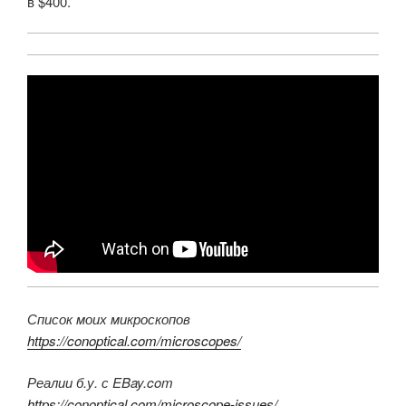
в $400.
Список моих микроскопов
https://conoptical.com/microscopes/
Реалии б.у. с EBay.com
https://conoptical.com/microscope-issues/