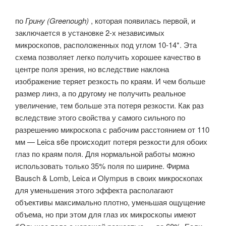
по
Грину (Greenough)
, которая появилась первой, и
заключается в установке 2-х независимых
микроскопов, расположенных под углом 10-14*. Эта
схема позволяет легко получить хорошее качество в
центре поля зрения, но вследствие наклона
изображение теряет резкость по краям. И чем больше
размер линз, а по другому не получить реальное
увеличение, тем больше эта потеря резкости. Как раз
вследствие этого свойства у самого сильного по
разрешению микроскопа с рабочим расстоянием от 110
мм — Leica s6e происходит потеря резкости для обоих
глаз по краям поля. Для нормальной работы можно
использовать только 35% поля по ширине. Фирма
Bausch & Lomb, Leica и Olympus в своих микроскопах
для уменьшения этого эффекта располагают
объективы максимально плотно, уменьшая ощущение
объема, но при этом для глаз их микроскопы имеют