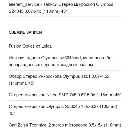
telerem_service
к записи
Стерео микроскоп Olympus
SZ4045 0.67x-4x (110mm) 45*
СВЕЖИЕ ЗАПИСИ
Fusion Optics от Leica
История одного Olympus sz6045esd, купленного без
неоправданных переплат жадным рвачам
Обзор Стерео микроскопа Olympus sz61 0.67-4.5x,
(110mm), 45*
Стерео микроскоп Nikon SMZ-745 0.67-5.0x (115mm) 45*
Стерео микроскоп Olympus SZ6045 1.0x-6.3x (100mm)
45*
Carl Zeiss Technival 2 stereo microscope 0.5x-5x (110mm)