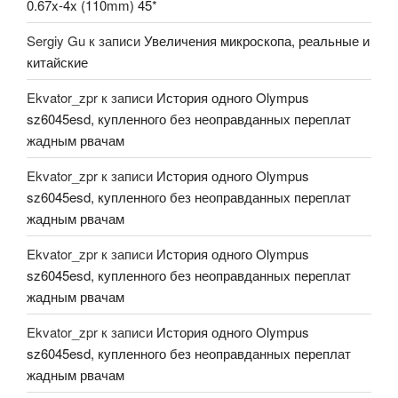
0.67x-4x (110mm) 45*
Sergiy Gu
к записи
Увеличения микроскопа, реальные и
китайские
Ekvator_zpr
к записи
История одного Olympus
sz6045esd, купленного без неоправданных переплат
жадным рвачам
Ekvator_zpr
к записи
История одного Olympus
sz6045esd, купленного без неоправданных переплат
жадным рвачам
Ekvator_zpr
к записи
История одного Olympus
sz6045esd, купленного без неоправданных переплат
жадным рвачам
Ekvator_zpr
к записи
История одного Olympus
sz6045esd, купленного без неоправданных переплат
жадным рвачам