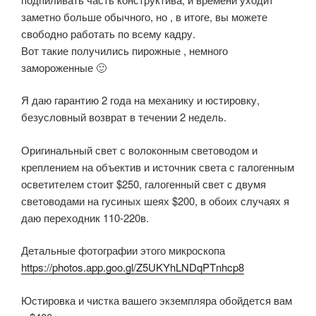
заметно больше обычного, но , в итоге, вы можете
свободно работать по всему кадру.
Вот такие получились пирожные , немного
замороженные 🙂
Я даю гарантию 2 года на механику и юстировку,
безусловный возврат в течении 2 недель.
Оригинальный свет с волоконным световодом и
креплением на объектив и источник света с галогенным
осветителем стоит $250, галогенный свет с двумя
световодами на гусиных шеях $200, в обоих случаях я
даю переходник 110-220в.
Детальные фотографии этого микроскопа
https://photos.app.goo.gl/Z5UKYhLNDqPTnhcp8
Юстировка и чистка вашего экземпляра обойдется вам