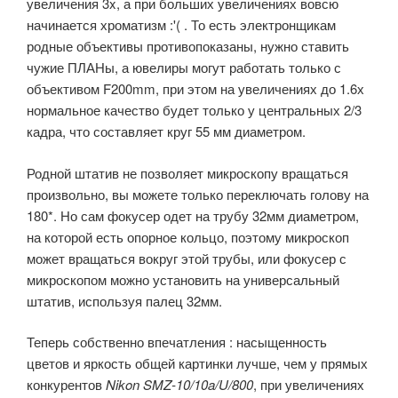
увеличения 3x, а при больших увеличениях вовсю
начинается хроматизм :'( . То есть электронщикам
родные объективы противопоказаны, нужно ставить
чужие ПЛАНы, а ювелиры могут работать только с
объективом F200mm, при этом на увеличениях до 1.6х
нормальное качество будет только у центральных 2/3
кадра, что составляет круг 55 мм диаметром.
Родной штатив не позволяет микроскопу вращаться
произвольно, вы можете только переключать голову на
180*. Но сам фокусер одет на трубу 32мм диаметром,
на которой есть опорное кольцо, поэтому микроскоп
может вращаться вокруг этой трубы, или фокусер с
микроскопом можно установить на универсальный
штатив, используя палец 32мм.
Теперь собственно впечатления : насыщенность
цветов и яркость общей картинки лучше, чем у прямых
конкурентов
Nikon SMZ-10/10a/U/800
, при увеличениях